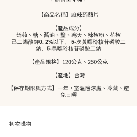
【商品名稱】麻辣蒟蒻片
【產品成分】
蒟蒻、糖、醬油、鹽、寒天、辣椒粉、花椒
己二烯酸鉀0. 2%以下、 5-次黃嘌玲核苷磷酸二
鈉、5-烏嘌玲核苷磷酸二鈉
【產品規格】120公克、
250公克
【產地】台灣
【保存期限與方式】一年，室溫陰涼處、冷藏、避
免日曬
初次購物