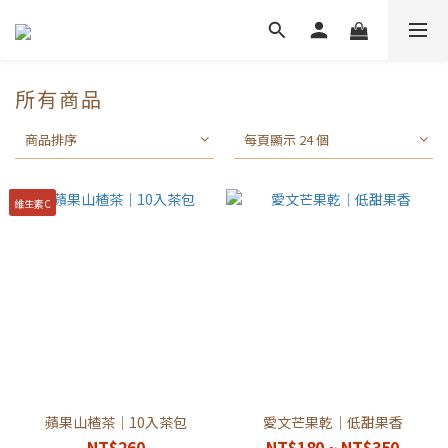
所有商品
商品排序
每頁顯示 24 個
維生素C
蘋果山楂茶｜10入茶包
愛文芒果乾｜低甜果香
NT$260
NT$180 ~ NT$350