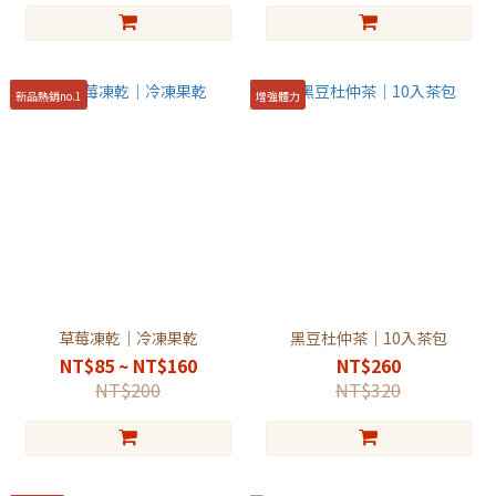
新品熱銷no.1
增強體力
草莓凍乾｜冷凍果乾
黑豆杜仲茶｜10入茶包
NT$85 ~ NT$160
NT$260
NT$200
NT$320