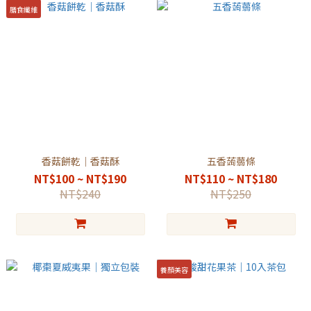
膳食纖維
香菇餅乾｜香菇酥
五香蒟蒻條
NT$100 ~ NT$190
NT$110 ~ NT$180
NT$240
NT$250
養顏美容