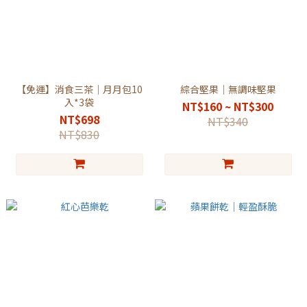
【免運】消食三茶｜月月包10
綜合堅果｜無調味堅果
入*3袋
NT$160 ~ NT$300
NT$698
NT$340
NT$830