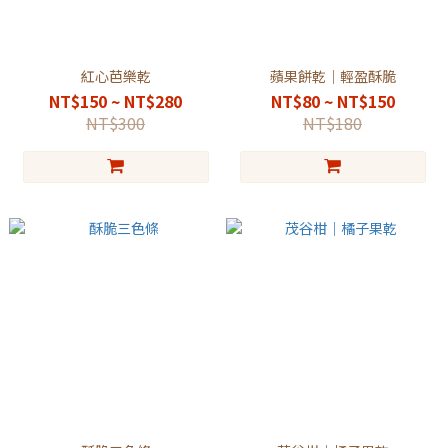
紅心芭樂乾
蘋果餅乾｜輕盈酥脆
NT$150 ~ NT$280
NT$80 ~ NT$150
NT$300
NT$180