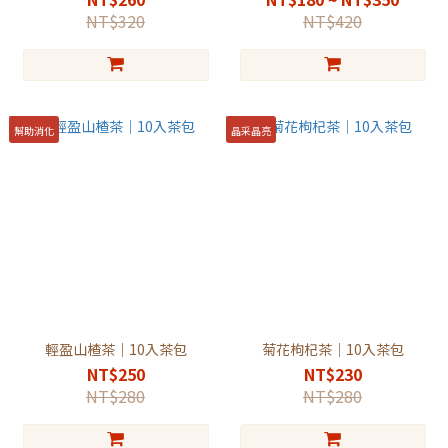
NT$320
NT$420
幫助消化
晶采晶亮
輕盈山楂茶｜10入茶包
菊花枸杞茶｜10入茶包
NT$250
NT$230
NT$280
NT$280