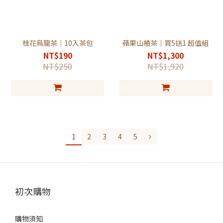
桂花烏龍茶｜10入茶包
蘋果山楂茶｜買5送1 超值組
NT$190
NT$1,300
NT$250
NT$1,920
1
2
3
4
5
初次購物
購物須知