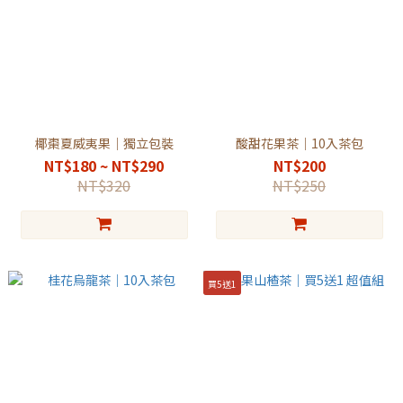
椰棗夏威夷果｜獨立包裝
酸甜花果茶｜10入茶包
NT$180 ~ NT$290
NT$200
NT$320
NT$250
買5送1