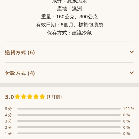
成分：
夏威夷果
產地：澳洲
重量：150公克、300公克
有效日期：8個月、標於包裝袋
保存方式：建議冷藏
送貨方式 (6)
付款方式 (4)
5.0
(1 評價)
5 分
100 %
4 分
0 %
3 分
0 %
2 分
0 %
1 分
0 %