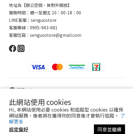
地址為【辦公空間、無對外開放】
服務時間：週一至週五 10：00-18：00
LINE客服：senguostore
客服專線：0905-943-681
客服信箱：senguostore@gmail.com
繁體中文
此網站使用 cookies
Hi, 本網站使用必要 cookies 和追蹤型 cookies 以確保
網站服務，後者將在獲得你的同意後才會執行追蹤。
了
Powered by SHOPLINE
解更多
設定偏好
同意並繼續