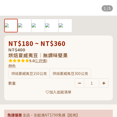
1 / 5
NT$180 ~ NT$360
NT$400
烘焙夏威夷豆｜無調味堅果
5.0
(
1 評價
)
顏色
烘焙夏威夷豆150公克
烘焙夏威夷豆300公克
數量
加入追蹤清單
免運優惠
全店，全館滿NT$799免運【超商】