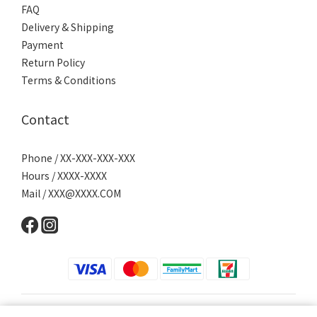
FAQ
Delivery & Shipping
Payment
Return Policy
Terms & Conditions
Contact
Phone / XX-XXX-XXX-XXX
Hours / XXXX-XXXX
Mail / XXX@XXXX.COM